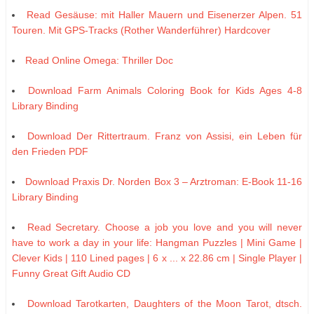
Read Gesäuse: mit Haller Mauern und Eisenerzer Alpen. 51
Touren. Mit GPS-Tracks (Rother Wanderführer) Hardcover
Read Online Omega: Thriller Doc
Download Farm Animals Coloring Book for Kids Ages 4-8
Library Binding
Download Der Rittertraum. Franz von Assisi, ein Leben für
den Frieden PDF
Download Praxis Dr. Norden Box 3 – Arztroman: E-Book 11-16
Library Binding
Read Secretary. Choose a job you love and you will never
have to work a day in your life: Hangman Puzzles | Mini Game |
Clever Kids | 110 Lined pages | 6 x ... x 22.86 cm | Single Player |
Funny Great Gift Audio CD
Download Tarotkarten, Daughters of the Moon Tarot, dtsch.