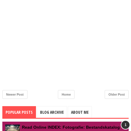
Newer Post
Home
Older Post
POPULAR POSTS
BLOG ARCHIVE
ABOUT ME
Read Online INDEX: Fotografie: Bestandskatalog