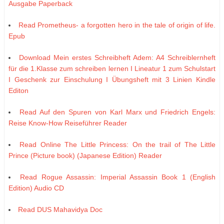
Ausgabe Paperback
Read Prometheus- a forgotten hero in the tale of origin of life.
Epub
Download Mein erstes Schreibheft Adem: A4 Schreiblernheft
für die 1.Klasse zum schreiben lernen I Lineatur 1 zum Schulstart
I Geschenk zur Einschulung I Übungsheft mit 3 Linien Kindle
Editon
Read Auf den Spuren von Karl Marx und Friedrich Engels:
Reise Know-How Reiseführer Reader
Read Online The Little Princess: On the trail of The Little
Prince (Picture book) (Japanese Edition) Reader
Read Rogue Assassin: Imperial Assassin Book 1 (English
Edition) Audio CD
Read DUS Mahavidya Doc