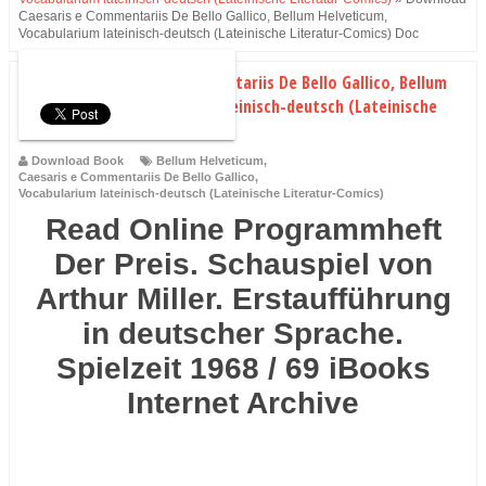
Caesaris e Commentariis De Bello Gallico, Bellum Helveticum,
Vocabularium lateinisch-deutsch (Lateinische Literatur-Comics) Doc
Download Caesaris e Commentariis De Bello Gallico, Bellum
Helveticum, Vocabularium lateinisch-deutsch (Lateinische
Literatur-Comics) Doc
Download Book
Bellum Helveticum
,
Caesaris e Commentariis De Bello Gallico
,
Vocabularium lateinisch-deutsch (Lateinische Literatur-Comics)
Read Online Programmheft
Der Preis. Schauspiel von
Arthur Miller. Erstaufführung
in deutscher Sprache.
Spielzeit 1968 / 69 iBooks
Internet Archive